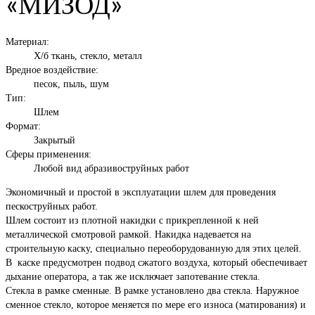
«МИЗОД»
Материал:
Х/б ткань, стекло, металл
Вредное воздействие:
песок, пыль, шум
Тип:
Шлем
Формат:
Закрытый
Сферы применения:
Любой вид абразивоструйных работ
Экономичный и простой в эксплуатации шлем для проведения
пескоструйных работ.
Шлем состоит из плотной накидки с прикрепленной к ней
металлической смотровой рамкой. Накидка надевается на
строительную каску, специально переоборудованную для этих целей.
В каске предусмотрен подвод сжатого воздуха, который обеспечивает
дыхание оператора, а так же исключает запотевание стекла.
Стекла в рамке сменные. В рамке установлено два стекла. Наружное
сменное стекло, которое меняется по мере его износа (матирования) и