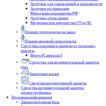
Аптечки для учреждений и производств
Аптечки по приказам
Минздравсоцразвития РФ
Аптечки-отраслевые
Медицинское имущество ГО и ЧС
Пошив спецодежды на заказ
Пошив меховой спецодежды
Средства спасения и защиты от падения с
высоты
Венто (Самоспас)
Средства для индивидуальной защиты
глаз
Защитные каски
Средства коллективной защиты
Средства индивидуальной защиты
пескоструйщика
Полезная информация
Законодательная база