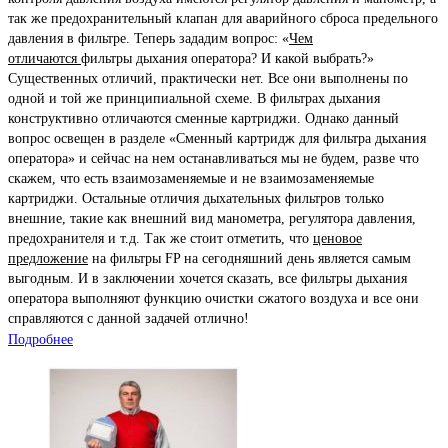
так же предохранительный клапан для аварийного сброса предельного
давления в фильтре. Теперь зададим вопрос: «
Чем
отличаются
фильтры дыхания оператора? И какой выбрать?»
Существенных отличий, практически нет. Все они выполнены по
одной и той же принципиальной схеме. В фильтрах дыхания
конструктивно отличаются сменные картриджи. Однако данный
вопрос освещен в разделе «Сменный картридж для фильтра дыхания
оператора» и сейчас на нем останавливаться мы не будем, разве что
скажем, что есть взаимозаменяемые и не взаимозаменяемые
картриджи. Остальные отличия дыхательных фильтров только
внешние, такие как внешний вид манометра, регулятора давления,
предохранителя и т.д. Так же стоит отметить, что
ценовое
предложение
на фильтры FP на сегодняшний день является самым
выгодным. И в заключении хочется сказать, все фильтры дыхания
оператора выполняют функцию очистки сжатого воздуха и все они
справляются с данной задачей отлично!
Подробнее