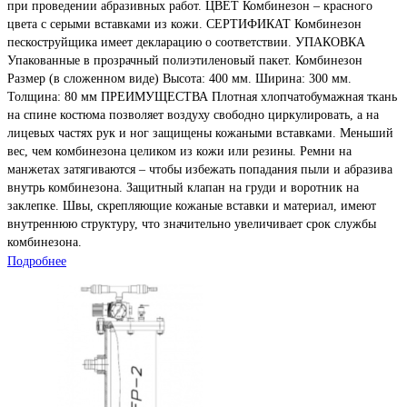
при проведении абразивных работ. ЦВЕТ Комбинезон – красного
цвета с серыми вставками из кожи. СЕРТИФИКАТ Комбинезон
пескоструйщика имеет декларацию о соответствии. УПАКОВКА
Упакованные в прозрачный полиэтиленовый пакет. Комбинезон
Размер (в сложенном виде) Высота: 400 мм. Ширина: 300 мм.
Толщина: 80 мм ПРЕИМУЩЕСТВА Плотная хлопчатобумажная ткань
на спине костюма позволяет воздуху свободно циркулировать, а на
лицевых частях рук и ног защищены кожаными вставками. Меньший
вес, чем комбинезона целиком из кожи или резины. Ремни на
манжетах затягиваются – чтобы избежать попадания пыли и абразива
внутрь комбинезона. Защитный клапан на груди и воротник на
заклепке. Швы, скрепляющие кожаные вставки и материал, имеют
внутреннюю структуру, что значительно увеличивает срок службы
комбинезона.
Подробнее