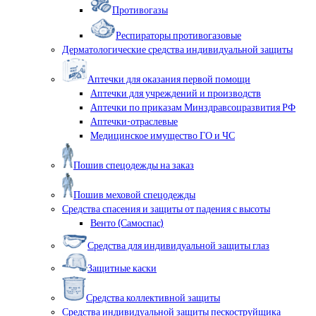
Противогазы
Респираторы противогазовые
Дерматологические средства индивидуальной защиты
Аптечки для оказания первой помощи
Аптечки для учреждений и производств
Аптечки по приказам Минздравсоцразвития РФ
Аптечки-отраслевые
Медицинское имущество ГО и ЧС
Пошив спецодежды на заказ
Пошив меховой спецодежды
Средства спасения и защиты от падения с высоты
Венто (Самоспас)
Средства для индивидуальной защиты глаз
Защитные каски
Средства коллективной защиты
Средства индивидуальной защиты пескоструйщика