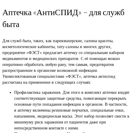
Аптечка «АнтиСПИД» – для служб
быта
Для служб быта, таких, как парикмахерские, салоны красоты,
косметологические кабинеты, тату-салоны и многих других,
предприятие «ФЭСТ» предлагает аптечку со специальным набором
медикаментов и медицинских препаратов. С её помощью можно
оперативно обработать любую рану, тем самым, предотвратив
распространение в организме возможной инфекции.
Укомплектованная специалистами «ФЭСТ», аптечка антиспид
рассчитана на применение в следующих случаях:
Профилактика заражения. Для этого в комплект аптечки входят
соответствующие защитные средства, помогающие перекрыть
основные пути попадания инфекции в организм. В частности,
в аптечку включены резиновые перчатки, специальные очки,
напальчник, медицинская маска. Этот набор позволяет свести к
минимуму риск заражения от пациентов даже при
непосредственном контакте с ними.