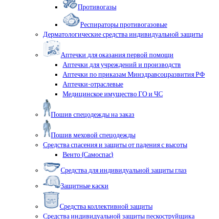
Противогазы
Респираторы противогазовые
Дерматологические средства индивидуальной защиты
Аптечки для оказания первой помощи
Аптечки для учреждений и производств
Аптечки по приказам Минздравсоцразвития РФ
Аптечки-отраслевые
Медицинское имущество ГО и ЧС
Пошив спецодежды на заказ
Пошив меховой спецодежды
Средства спасения и защиты от падения с высоты
Венто (Самоспас)
Средства для индивидуальной защиты глаз
Защитные каски
Средства коллективной защиты
Средства индивидуальной защиты пескоструйщика