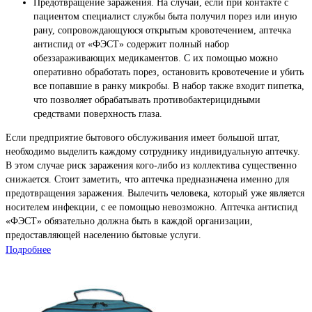
Предотвращение заражения. На случай, если при контакте с
пациентом специалист службы быта получил порез или иную
рану, сопровождающуюся открытым кровотечением, аптечка
антиспид от «ФЭСТ» содержит полный набор
обеззараживающих медикаментов. С их помощью можно
оперативно обработать порез, остановить кровотечение и убить
все попавшие в ранку микробы. В набор также входит пипетка,
что позволяет обрабатывать противобактерицидными
средствами поверхность глаза.
Если предприятие бытового обслуживания имеет большой штат,
необходимо выделить каждому сотруднику индивидуальную аптечку.
В этом случае риск заражения кого-либо из коллектива существенно
снижается. Стоит заметить, что аптечка предназначена именно для
предотвращения заражения. Вылечить человека, который уже является
носителем инфекции, с ее помощью невозможно. Аптечка антиспид
«ФЭСТ» обязательно должна быть в каждой организации,
предоставляющей населению бытовые услуги.
Подробнее