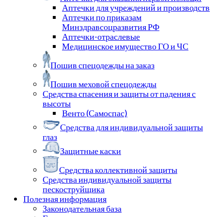
Аптечки для учреждений и производств
Аптечки по приказам
Минздравсоцразвития РФ
Аптечки-отраслевые
Медицинское имущество ГО и ЧС
Пошив спецодежды на заказ
Пошив меховой спецодежды
Средства спасения и защиты от падения с
высоты
Венто (Самоспас)
Средства для индивидуальной защиты
глаз
Защитные каски
Средства коллективной защиты
Средства индивидуальной защиты
пескоструйщика
Полезная информация
Законодательная база