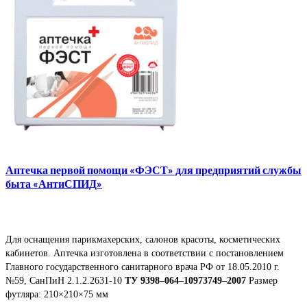
Аптечка первой помощи «ФЭСТ» для предприятий службы
быта «АнтиСПИД»
Для оснащения парикмахерских, салонов красоты, косметических
кабинетов. Аптечка изготовлена в соответствии с постановлением
Главного государственного санитарного врача РФ от 18.05.2010 г.
№59, СанПиН 2.1.2.2631-10
ТУ 9398–064–10973749–2007
Размер
футляра: 210×210×75 мм