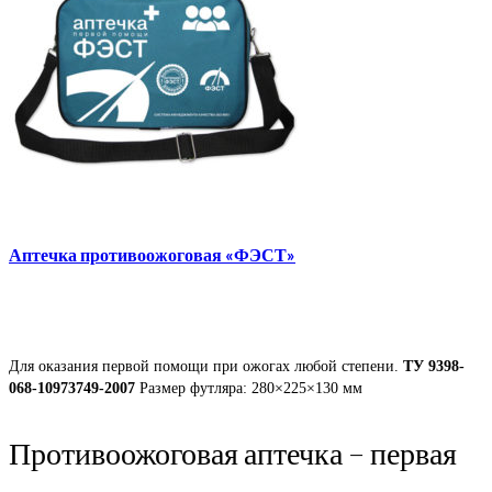
Аптечка противоожоговая «ФЭСТ»
Для оказания первой помощи при ожогах любой степени.
ТУ 9398-
068-10973749-2007
Размер футляра: 280×225×130 мм
Противоожоговая аптечка – первая