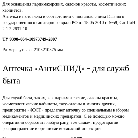
Для оснащения парикмахерских, салонов красоты, косметических
кабинетов.
Аптечка изготовлена в соответствии с постановлением Главного
государственного санитарного врача РФ от 18.05.2010 г. №59, СанПиН
2.1.2.2631-10
ТУ 9398–064–10973749–2007
Размер футляра: 210×210×75 мм
Аптечка «АнтиСПИД» – для служб
быта
Для служб быта, таких, как парикмахерские, салоны красоты,
косметологические кабинеты, тату-салоны и многих других,
предприятие «ФЭСТ» предлагает аптечку со специальным набором
медикаментов и медицинских препаратов. С её помощью можно
оперативно обработать любую рану, тем самым, предотвратив
распространение в организме возможной инфекции.