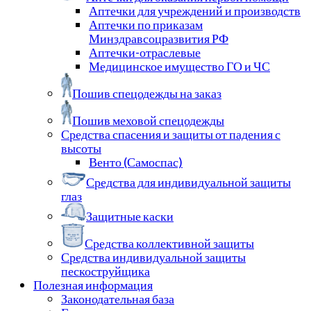
Аптечки для учреждений и производств
Аптечки по приказам
Минздравсоцразвития РФ
Аптечки-отраслевые
Медицинское имущество ГО и ЧС
Пошив спецодежды на заказ
Пошив меховой спецодежды
Средства спасения и защиты от падения с
высоты
Венто (Самоспас)
Средства для индивидуальной защиты
глаз
Защитные каски
Средства коллективной защиты
Средства индивидуальной защиты
пескоструйщика
Полезная информация
Законодательная база