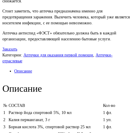
снижается.
Стоит заметить, что аптечка предназначена именно для
предотвращения заражения. Вылечить человека, который уже является
носителем инфекции, с ее помощью невозможно.
Аптечка антиспид «ФЭСТ» обязательно должна быть в каждой
организации, предоставляющей населению бытовые услуги.
Заказать
Категории:
Аптечки для оказания первой помощи
,
Аптечки-
отраслевые
Описание
Описание
№
СОСТАВ
Кол-во
1
Раствор йода спиртовой 5%, 10 мл
1 фл.
2
Калия перманганат, 3 г
1 уп.
3
Борная кислота 3%, спиртовой раствор 25 мл
1 фл.