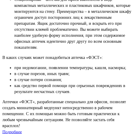
компактных металлических и пластиковых шкафчиков, которые
монтируются на стену. Преимущества – в металлическом шкафу
ограничен доступ посторонних лиц к лекарственным
препаратам. Ящик достаточно прочный, и вскрыть его при
отсутствии ключей проблематично. Вы можете выбирать
наиболее удобную форму исполнения, при этом содержимое
офисных аптечек идентично друг другу по всем основным
показателям.
В каких случаях может понадобиться аптечка «ФЭСТ»:
при недомогании, появлении температуры, кашля, насморка;
в случае порезов, иных травм;
в случае потери сознания;
как средство первой помощи при серьезных повреждениях в
результате несчастных случаев.
Аптечки «ФЭСТ», разработанные специально для офисов, позволят
создать миниатюрный медпункт непосредственно в рабочем
помещении. С их помощью можно быть готовым практически к
любым чрезвычайным ситуациям. Не позволяйте застать себя
врасплох!
Подробнее