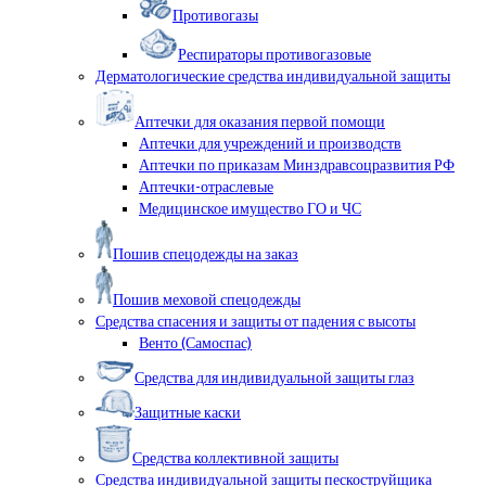
Противогазы
Респираторы противогазовые
Дерматологические средства индивидуальной защиты
Аптечки для оказания первой помощи
Аптечки для учреждений и производств
Аптечки по приказам Минздравсоцразвития РФ
Аптечки-отраслевые
Медицинское имущество ГО и ЧС
Пошив спецодежды на заказ
Пошив меховой спецодежды
Средства спасения и защиты от падения с высоты
Венто (Самоспас)
Средства для индивидуальной защиты глаз
Защитные каски
Средства коллективной защиты
Средства индивидуальной защиты пескоструйщика