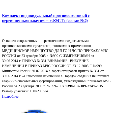
Комплект индивидуальный противоожоговый с
перевязочным пакетом — «ФЭСТ» (состав №2)
Оснащен современными перевязочными гидрогелевыми
противоожоговыми средствами, готовыми к применению.
МЕДИЦИНСКОЕ ИМУЩЕСТВО ДЛЯ ГО И ЧС ПО ПРИКАЗУ МЧС
РОССИИ от 23 декабря 2005 г. №999 С ИЗМЕНЕНИЯМИ от
30.06.2014 г. ПРИКАЗ № 331 ВНИМАНИЕ! ВНЕСЕНИЕ
ИЗМЕНЕНИЙ В ПРИКАЗ МЧС РОССИИ ОТ 23.12.2005 Г. №999
Минюстом России 30.07.2014 г. зарегистрирован приказ № 331 от
30.06.2014 г. «О внесении изменений в Порядок создания нештатных
аварийно-спасательных формирований, утвержденный приказом МЧС
России от 23 декабря 2005 г. № 999».
ТУ 9398-157-10973749-2015
Размер упаковки: 150×200 мм
Подробнее