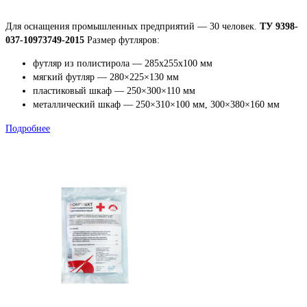
Для оснащения промышленных предприятий — 30 человек.
ТУ 9398-
037-10973749-2015
Размер футляров:
футляр из полистирола — 285x255x100 мм
мягкий футляр — 280×225×130 мм
пластиковый шкаф — 250×300×110 мм
металлический шкаф — 250×310×100 мм, 300×380×160 мм
Подробнее