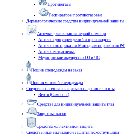
Противогазы
Респираторы противогазовые
Дерматологические средства индивидуальной защиты
Аптечки для оказания первой помощи
Аптечки для учреждений и производств
Аптечки по приказам Минздравсоцразвития РФ
Аптечки-отраслевые
Медицинское имущество ГО и ЧС
Пошив спецодежды на заказ
Пошив меховой спецодежды
Средства спасения и защиты от падения с высоты
Венто (Самоспас)
Средства для индивидуальной защиты глаз
Защитные каски
Средства коллективной защиты
Средства индивидуальной защиты пескоструйщика