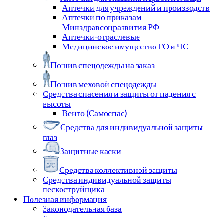
Аптечки для учреждений и производств
Аптечки по приказам
Минздравсоцразвития РФ
Аптечки-отраслевые
Медицинское имущество ГО и ЧС
Пошив спецодежды на заказ
Пошив меховой спецодежды
Средства спасения и защиты от падения с
высоты
Венто (Самоспас)
Средства для индивидуальной защиты
глаз
Защитные каски
Средства коллективной защиты
Средства индивидуальной защиты
пескоструйщика
Полезная информация
Законодательная база