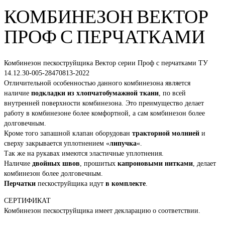
КОМБИНЕЗОН ВЕКТОР
ПРОФ С ПЕРЧАТКАМИ
Комбинезон пескоструйщика Вектор серии Проф с перчатками ТУ
14.12.30-005-28470813-2022
Отличительной особенностью данного комбинезона является
наличие
подкладки из хлопчатобумажной ткани
, по всей
внутренней поверхности комбинезона. Это преимущество делает
работу в комбинезоне более комфортной, а сам комбинезон более
долговечным.
Кроме того запашной клапан оборудован
тракторной молнией
и
сверху закрывается уплотнением «
липучка
«.
Так же на рукавах имеются эластичные уплотнения.
Наличие
двойных швов
, прошитых
капроновыми нитками
, делает
комбинезон более долговечным.
Перчатки
пескоструйщика идут
в комплекте
.
СЕРТИФИКАТ
Комбинезон пескоструйщика имеет декларацию о соответствии.