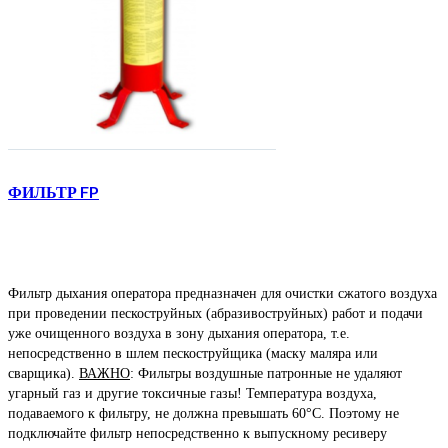
ФИЛЬТР FP
Фильтр дыхания оператора предназначен для очистки сжатого воздуха
при проведении пескоструйных (абразивоструйных) работ и подачи
уже очищенного воздуха в зону дыхания оператора, т.е.
непосредственно в шлем пескоструйщика (маску маляра или
сварщика).
ВАЖНО
: Фильтры воздушные патронные не удаляют
угарный газ и другие токсичные газы! Температура воздуха,
подаваемого к фильтру, не должна превышать 60°С. Поэтому не
подключайте фильтр непосредственно к выпускному ресиверу