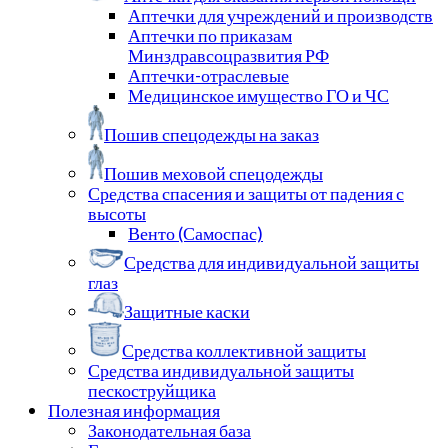
Аптечки для учреждений и производств
Аптечки по приказам
Минздравсоцразвития РФ
Аптечки-отраслевые
Медицинское имущество ГО и ЧС
Пошив спецодежды на заказ
Пошив меховой спецодежды
Средства спасения и защиты от падения с
высоты
Венто (Самоспас)
Средства для индивидуальной защиты
глаз
Защитные каски
Средства коллективной защиты
Средства индивидуальной защиты
пескоструйщика
Полезная информация
Законодательная база