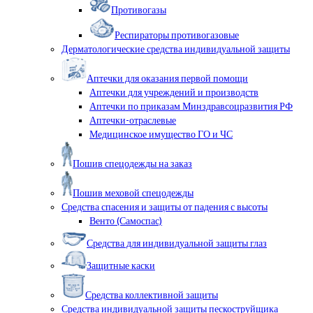
Противогазы
Респираторы противогазовые
Дерматологические средства индивидуальной защиты
Аптечки для оказания первой помощи
Аптечки для учреждений и производств
Аптечки по приказам Минздравсоцразвития РФ
Аптечки-отраслевые
Медицинское имущество ГО и ЧС
Пошив спецодежды на заказ
Пошив меховой спецодежды
Средства спасения и защиты от падения с высоты
Венто (Самоспас)
Средства для индивидуальной защиты глаз
Защитные каски
Средства коллективной защиты
Средства индивидуальной защиты пескоструйщика