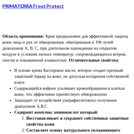
PRIMATERRA Frost Protect
Область применения:
Крем предназначен для эффективной защиты
кожи лица и рук от обморожения, обветривания и УФ-лучей
диапазонов А, В, С, при длительном нахождении на открытом
воздухе в условиях низких температур, сопровождающихся ветром,
снегом и повышенной влажностью.
Отличительные свойства:
В основе крема Касторовое масло, которое создает прочный
защитный барьер на коже, не допуская испарения собственной
влаги
Содержащийся кофеин усиливает кровообращения в клетках
кожи, что эффективно препятствует обморожению
Защищает от воздействия ультрафиолетового излучения
диапазонов А,В,С
Содержит комплекс аминокислот который:
Восстанавливает и сохраняет собственные защитные
свойства кожи
Составляет основу натурального увлажняющего