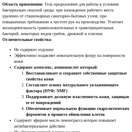
Область применения:
Гель предназначен для работы в условиях
бактериально опасной среды: при нахождении рабочего места
удаленно от стационарных санитарно-бытовых узлов; при
повышенных требованиях к чистоте рук на производстве. Угнетает
жизнедеятельность грамположительных и грамотрицательных
бактерий, некоторых видов грибов, дрожжей и плесени.
Отличительные свойства:
Не содержит отдушки
Эффективно подавляет нежелательную флору на поверхности
кожи
Содержит комплекс, аминокислот который:
Восстанавливает и сохраняет собственные защитные
свойства кожи
Составляет основу натурального увлажняющего
фактора (НУФ; NMF)
Поддерживает должную пластичность кожи, защищая
ее от повреждений
Обеспечивает нормальную функцию гидролитических
ферментов в процессе обновления клеток
Содержит эфирное масло лемонграсса которое повышает
антибактериальное действие