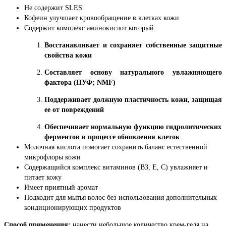
Не содержит SLES
Кофеин улучшает кровообращение в клетках кожи
Содержит комплекс аминокислот который:
Восстанавливает и сохраняет собственные защитные
свойства кожи
Составляет основу натурального увлажняющего
фактора (НУФ; NMF)
Поддерживает должную пластичность кожи, защищая
ее от повреждений
Обеспечивает нормальную функцию гидролитических
ферментов в процессе обновления клеток
Молочная кислота помогает сохранить баланс естественной
микрофлоры кожи
Содержащийся комплекс витаминов (В3, Е, С) увлажняет и
питает кожу
Имеет приятный аромат
Подходит для мытья волос без использования дополнительных
кондиционирующих продуктов
Способ применения:
нанести небольшое количество крем-геля на