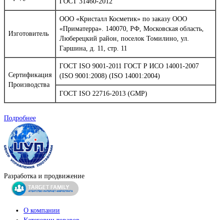
ГОСТ 31460-2012
ООО «Кристалл Косметик» по заказу ООО
«Приматерра». 140070, РФ, Московская область,
Изготовитель
Люберецкий район, поселок Томилино, ул.
Гаршина, д. 11, стр. 11
ГОСТ ISO 9001-2011 ГОСТ Р ИСО 14001-2007
Сертификация
(ISO 9001:2008) (ISO 14001:2004)
Производства
ГОСТ ISO 22716-2013 (GMP)
Подробнее
Разработка и продвижение
О компании