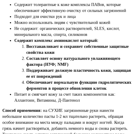
Содержит толерантные к коже комплексы ПАВов, которые
обеспечивают эффективную очистку от сильных загрязнений
Подходит для очистки рук и лица
Можно использовать людям с чувствительной кожей
Не содержит: органических растворителей, SLES, кислот,
минерального масла, спирта, силиконов
Содержит комплекс аминокислот который:
Восстанавливает и сохраняет собственные защитные
свойства кожи
Составляет основу натурального увлажняющего
фактора (НУФ; NMF)
Поддерживает должную пластичность кожи, защищая
ее от повреждений
Обеспечивает нормальную функцию гидролитических
ферментов в процессе обновления клеток
Питает и смягчает кожу за счет таких компонентов как:
Аллантоин, Витамины, Д-Пантенол
Способ применения:
на СУХИЕ загрязненные руки нанести
небольшое количество пасты 1-2 мл тщательно растереть, обращая
особое внимание на места между пальцами и вокруг ногтей. Когда
грязь начнет растворяться, добавить немного воды и снова растереть.