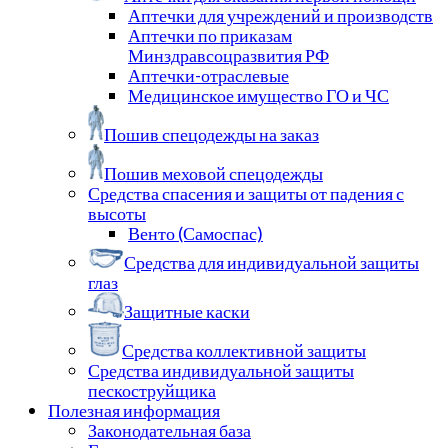
Аптечки для учреждений и производств
Аптечки по приказам
Минздравсоцразвития РФ
Аптечки-отраслевые
Медицинское имущество ГО и ЧС
Пошив спецодежды на заказ
Пошив меховой спецодежды
Средства спасения и защиты от падения с
высоты
Венто (Самоспас)
Средства для индивидуальной защиты
глаз
Защитные каски
Средства коллективной защиты
Средства индивидуальной защиты
пескоструйщика
Полезная информация
Законодательная база