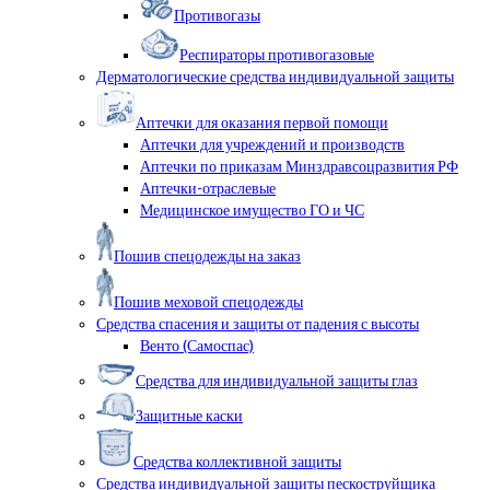
Противогазы
Респираторы противогазовые
Дерматологические средства индивидуальной защиты
Аптечки для оказания первой помощи
Аптечки для учреждений и производств
Аптечки по приказам Минздравсоцразвития РФ
Аптечки-отраслевые
Медицинское имущество ГО и ЧС
Пошив спецодежды на заказ
Пошив меховой спецодежды
Средства спасения и защиты от падения с высоты
Венто (Самоспас)
Средства для индивидуальной защиты глаз
Защитные каски
Средства коллективной защиты
Средства индивидуальной защиты пескоструйщика