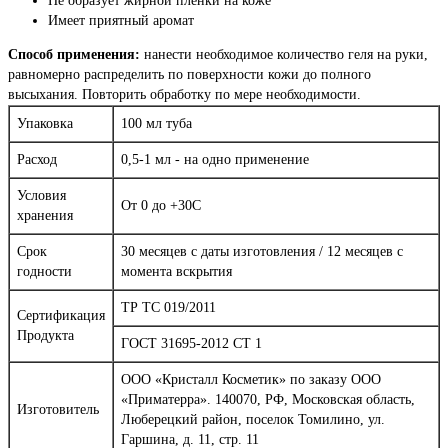
Не образует жирной пленки на коже
Имеет приятный аромат
Способ применения:
нанести необходимое количество геля на руки,
равномерно распределить по поверхности кожи до полного
высыхания. Повторить обработку по мере необходимости.
Упаковка
100 мл туба
Расход
0,5-1 мл - на одно применение
Условия
От 0 до +30С
хранения
Срок
30 месяцев с даты изготовления / 12 месяцев с
годности
момента вскрытия
ТР ТС 019/2011
Сертификация
Продукта
ГОСТ 31695-2012 СТ 1
ООО «Кристалл Косметик» по заказу ООО
«Приматерра». 140070, РФ, Московская область,
Изготовитель
Люберецкий район, поселок Томилино, ул.
Гаршина, д. 11, стр. 11