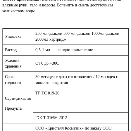
влажные руки, тело и волосы. Вспенить и смыть достаточным
количеством воды.
250 мл флакон/ 500 мл флакон/ 1000мл флакон/
Упаковка
2000мл картридж
Расход
0,5-1 мл — на одно применение
Условия
От 0 до +30С
хранения
Срок
30 месяцев с даты изготовления / 12 месяцев с
годности
момента вскрытия
ТР ТС 019/20
Сертификация
Продукта
ГОСТ 31696-2012
ООО «Кристалл Косметик» по заказу ООО