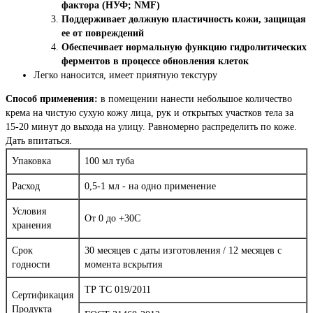
фактора (НУФ; NMF)
Поддерживает должную пластичность кожи, защищая
ее от повреждений
Обеспечивает нормальную функцию гидролитических
ферментов в процессе обновления клеток
Легко наносится, имеет приятную текстуру
Способ применения:
в помещении нанести небольшое количество
крема на чистую сухую кожу лица, рук и открытых участков тела за
15-20 минут до выхода на улицу. Равномерно распределить по коже.
Дать впитаться.
Упаковка
100 мл туба
Расход
0,5-1 мл - на одно применение
Условия
От 0 до +30С
хранения
Срок
30 месяцев с даты изготовления / 12 месяцев с
годности
момента вскрытия
ТР ТС 019/2011
Сертификация
Продукта