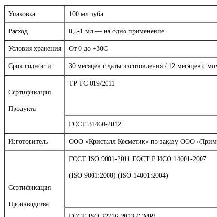
Упаковка
100 мл туба
Расход
0,5-1 мл — на одно применение
Условия хранения
От 0 до +30С
Срок годности
30 месяцев с даты изготовления / 12 месяцев с м
ТР ТС 019/2011
Сертификация
Продукта
ГОСТ 31460-2012
Изготовитель
ООО «Кристалл Косметик» по заказу ООО «Примате
ГОСТ ISO 9001-2011 ГОСТ Р ИСО 14001-2007
(ISO 9001:2008) (ISO 14001:2004)
Сертификация
Производства
ГОСТ ISO 22716-2013 (GMP)