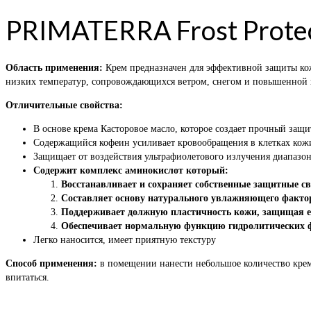
PRIMATERRA Frost Prote
Область применения:
Крем предназначен для эффективной защиты кож
низких температур, сопровождающихся ветром, снегом и повышенной
Отличительные свойства:
В основе крема Касторовое масло, которое создает прочный защи
Содержащийся кофеин усиливает кровообращения в клетках кож
Защищает от воздействия ультрафиолетового излучения диапазо
Содержит комплекс аминокислот который:
Восстанавливает и сохраняет собственные защитные с
Составляет основу натурального увлажняющего факт
Поддерживает должную пластичность кожи, защищая е
Обеспечивает нормальную функцию гидролитических ф
Легко наносится, имеет приятную текстуру
Способ применения:
в помещении нанести небольшое количество крема
впитаться.