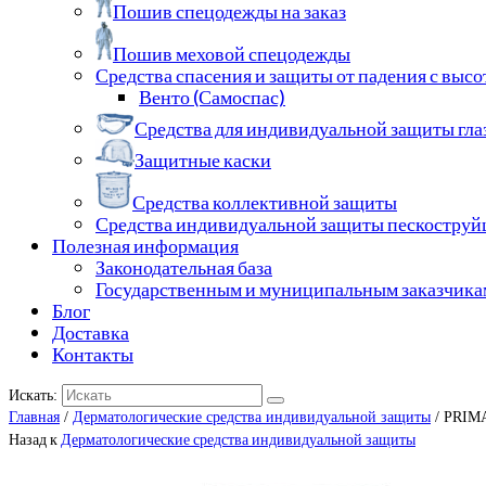
Пошив спецодежды на заказ
Пошив меховой спецодежды
Средства спасения и защиты от падения с выс
Венто (Самоспас)
Средства для индивидуальной защиты гла
Защитные каски
Средства коллективной защиты
Средства индивидуальной защиты пескостру
Полезная информация
Законодательная база
Государственным и муниципальным заказчика
Блог
Доставка
Контакты
Искать:
Главная
/
Дерматологические средства индивидуальной защиты
/ PRIMA
Назад к
Дерматологические средства индивидуальной защиты