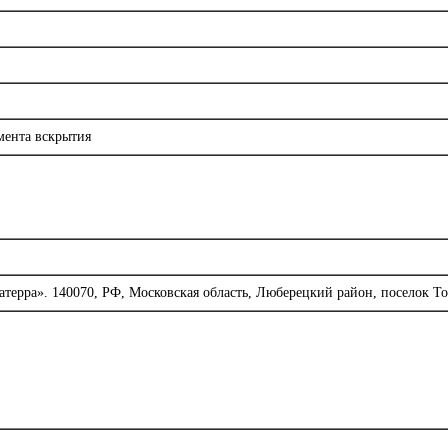
омента вскрытия
рра». 140070, РФ, Московская область, Люберецкий район, поселок Томи