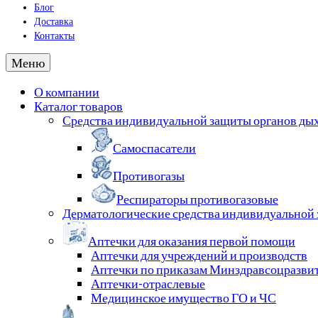
Блог
Доставка
Контакты
Меню
О компании
Каталог товаров
Средства индивидуальной защиты органов ды
Самоспасатели
Противогазы
Респираторы противогазовые
Дерматологические средства индивидуальной
Аптечки для оказания первой помощи
Аптечки для учреждений и производств
Аптечки по приказам Минздравсоцразви
Аптечки-отраслевые
Медицинское имущество ГО и ЧС