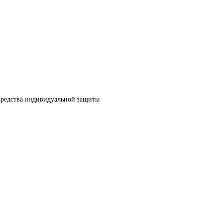
г.
Самара
.,
Ново-Садовая 106 Н
8:30-18:30
редства индивидуальной защиты
Средства
индивидуальной
защиты