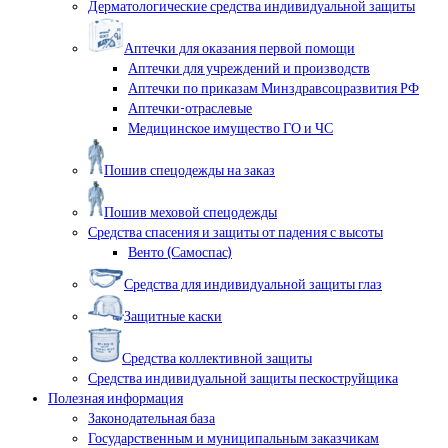
Дерматологические средства индивидуальной защиты
Аптечки для оказания первой помощи
Аптечки для учреждений и производств
Аптечки по приказам Минздравсоцразвития РФ
Аптечки-отраслевые
Медицинское имущество ГО и ЧС
Пошив спецодежды на заказ
Пошив меховой спецодежды
Средства спасения и защиты от падения с высоты
Венто (Самоспас)
Средства для индивидуальной защиты глаз
Защитные каски
Средства коллективной защиты
Средства индивидуальной защиты пескоструйщика
Полезная информация
Законодательная база
Государственным и муниципальным заказчикам