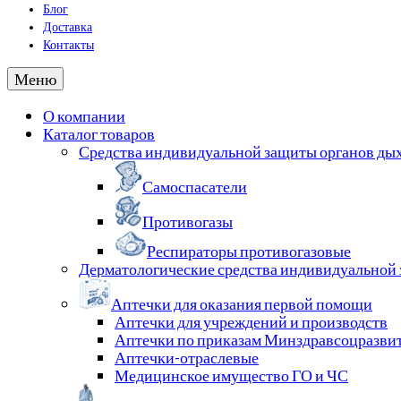
Блог
Доставка
Контакты
Меню
О компании
Каталог товаров
Средства индивидуальной защиты органов ды
Самоспасатели
Противогазы
Респираторы противогазовые
Дерматологические средства индивидуальной
Аптечки для оказания первой помощи
Аптечки для учреждений и производств
Аптечки по приказам Минздравсоцразви
Аптечки-отраслевые
Медицинское имущество ГО и ЧС