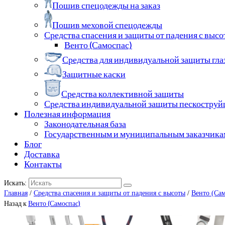
Пошив спецодежды на заказ
Пошив меховой спецодежды
Средства спасения и защиты от падения с выс
Венто (Самоспас)
Средства для индивидуальной защиты гла
Защитные каски
Средства коллективной защиты
Средства индивидуальной защиты пескостру
Полезная информация
Законодательная база
Государственным и муниципальным заказчика
Блог
Доставка
Контакты
Искать:
Главная
/
Средства спасения и защиты от падения с высоты
/
Венто (Сам
Назад к
Венто (Самоспас)