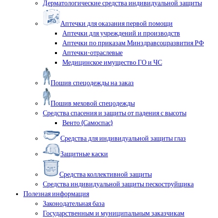
Дерматологические средства индивидуальной защиты
Аптечки для оказания первой помощи
Аптечки для учреждений и производств
Аптечки по приказам Минздравсоцразвития РФ
Аптечки-отраслевые
Медицинское имущество ГО и ЧС
Пошив спецодежды на заказ
Пошив меховой спецодежды
Средства спасения и защиты от падения с высоты
Венто (Самоспас)
Средства для индивидуальной защиты глаз
Защитные каски
Средства коллективной защиты
Средства индивидуальной защиты пескоструйщика
Полезная информация
Законодательная база
Государственным и муниципальным заказчикам