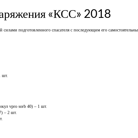
наряжения «КСС» 2018
й силами подготовленного спасателя с последующим его самостоятельны
1 шт.
ул vpro sorb 40) – 1 шт.
) – 2 шт.
т.