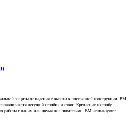
1)
дуальной защиты от падения с высоты к постоянной конструкции. ВМ
станавливаются несущий столбик и откос. Крепление к столбу
ля работы с одним или двумя пользователями. ВМ используются в