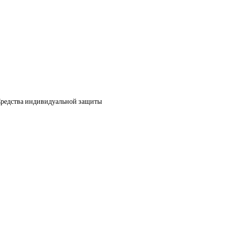
г.
Самара
.,
Ново-Садовая 106 Н
8:30-18:30
редства индивидуальной защиты
Средства
индивидуальной
защиты