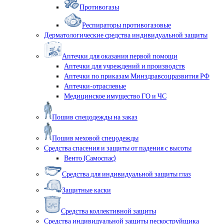
Противогазы
Респираторы противогазовые
Дерматологические средства индивидуальной защиты
Аптечки для оказания первой помощи
Аптечки для учреждений и производств
Аптечки по приказам Минздравсоцразвития РФ
Аптечки-отраслевые
Медицинское имущество ГО и ЧС
Пошив спецодежды на заказ
Пошив меховой спецодежды
Средства спасения и защиты от падения с высоты
Венто (Самоспас)
Средства для индивидуальной защиты глаз
Защитные каски
Средства коллективной защиты
Средства индивидуальной защиты пескоструйщика