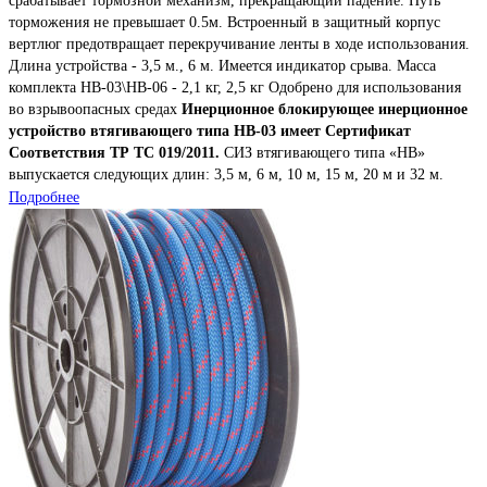
срабатывает тормозной механизм, прекращающий падение. Путь
торможения не превышает 0.5м. Встроенный в защитный корпус
вертлюг предотвращает перекручивание ленты в ходе использования.
Длина устройства - 3,5 м., 6 м. Имеется индикатор срыва. Масса
комплекта НВ-03\НВ-06 - 2,1 кг, 2,5 кг Одобрено для использования
во взрывоопасных средах
Инерционное блокирующее инерционное
устройство втягивающего типа НВ-03 имеет Сертификат
Соответствия ТР ТС 019/2011.
СИЗ втягивающего типа «НВ»
выпускается следующих длин: 3,5 м, 6 м, 10 м, 15 м, 20 м и 32 м.
Подробнее