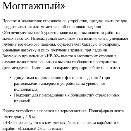
Монтажный»
Простое и компактное страховочное устройство, предназначенное для
предотвращения или моментальной остановки падения.
Обеспечивает высокий уровень защиты при выполнении работ на
малых высотах. Используемый механизм втягивания ленты уменьшает
глубину возможного падения, осуществляет быструю блокировку,
уменьшая нагрузку и риск получения травмы при падении.
Возможно применение «НВ-02» вместо классических стропов в
случаях недостаточного запаса высоты свободного пространства
(рекомендуется Правилами по охране труда при работе на высоте).
Допустимо к применению с фактором падения 2 (при
расположении анкерного устройства на уровне ног
пользователя)
Подходит для присоединения к большинству страховочных
привязей
Корпус устройства выполнен из термопластика. Полиэфирная лента
имеет длину 1,5 м.
«НВ-02» реализуются в комплектах: блок с зашитым карабином и
карабин «Стальной Овал автомат».