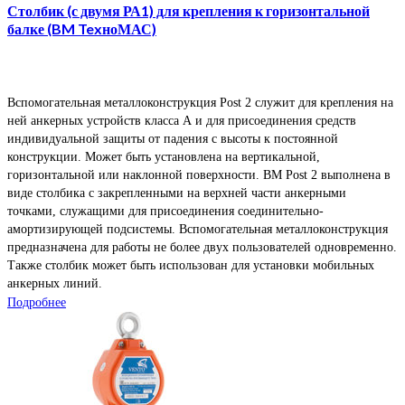
Столбик (с двумя РА1) для крепления к горизонтальной
балке (BM TexноМАС)
Вспомогательная металлоконструкция Post 2 служит для крепления на
ней анкерных устройств класса А и для присоединения средств
индивидуальной защиты от падения с высоты к постоянной
конструкции. Может быть установлена на вертикальной,
горизонтальной или наклонной поверхности. ВМ Post 2 выполнена в
виде столбика с закрепленными на верхней части анкерными
точками, служащими для присоединения соединительно-
амортизирующей подсистемы. Вспомогательная металлоконструкция
предназначена для работы не более двух пользователей одновременно.
Также столбик может быть использован для установки мобильных
анкерных линий.
Подробнее