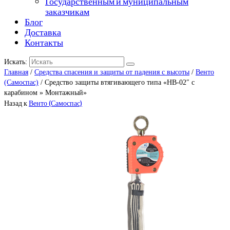
Государственным и муниципальным
заказчикам
Блог
Доставка
Контакты
Искать:
Главная
/
Средства спасения и защиты от падения с высоты
/
Венто
(Самоспас)
/ Средство защиты втягивающего типа «НВ-02″ с
карабином » Монтажный»
Назад к
Венто (Самоспас)