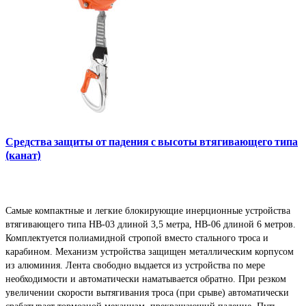
Средства защиты от падения с высоты втягивающего типа
(канат)
Самые компактные и легкие блокирующие инерционные устройства
втягивающего типа НВ-03 длиной 3,5 метра, НВ-06 длиной 6 метров.
Комплектуется полиамидной стропой вместо стального троса и
карабином. Механизм устройства защищен металлическим корпусом
из алюминия. Лента свободно выдается из устройства по мере
необходимости и автоматически наматывается обратно. При резком
увеличении скорости вытягивания троса (при срыве) автоматически