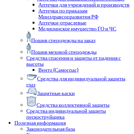
Аптечки для учреждений и производств
Аптечки по приказам
Минздравсоцразвития РФ
Аптечки-отраслевые
Медицинское имущество ГО и ЧС
Пошив спецодежды на заказ
Пошив меховой спецодежды
Средства спасения и защиты от падения с
высоты
Венто (Самоспас)
Средства для индивидуальной защиты
глаз
Защитные каски
Средства коллективной защиты
Средства индивидуальной защиты
пескоструйщика
Полезная информация
Законодательная база