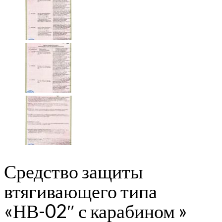
Средство защиты
втягивающего типа
«НВ-02″ с карабином »