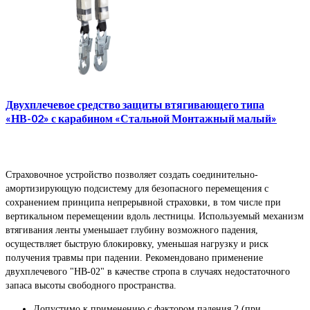
Двухплечевое средство защиты втягивающего типа
«НВ-02» с карабином «Стальной Монтажный малый»
Страховочное устройство позволяет создать соединительно-
амортизирующую подсистему для безопасного перемещения с
сохранением принципа непрерывной страховки, в том числе при
вертикальном перемещении вдоль лестницы. Используемый механизм
втягивания ленты уменьшает глубину возможного падения,
осуществляет быструю блокировку, уменьшая нагрузку и риск
получения травмы при падении. Рекомендовано применение
двухплечевого "НВ-02" в качестве стропа в случаях недостаточного
запаса высоты свободного пространства.
Допустимо к применению с фактором падения 2 (при