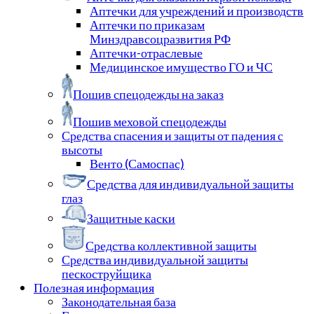
Аптечки для учреждений и производств
Аптечки по приказам
Минздравсоцразвития РФ
Аптечки-отраслевые
Медицинское имущество ГО и ЧС
Пошив спецодежды на заказ
Пошив меховой спецодежды
Средства спасения и защиты от падения с
высоты
Венто (Самоспас)
Средства для индивидуальной защиты
глаз
Защитные каски
Средства коллективной защиты
Средства индивидуальной защиты
пескоструйщика
Полезная информация
Законодательная база