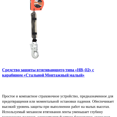
Средство защиты втягивающего типа «НВ-02» с
карабином «Стальной Монтажный малый»
Простое и компактное страховочное устройство, предназначенное для
предотвращения или моментальной остановки падения. Обеспечивает
высокий уровень защиты при выполнении работ на малых высотах.
Используемый механизм втягивания ленты уменьшает глубину