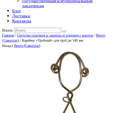
Государственным и муниципальным
заказчикам
Блог
Доставка
Контакты
Искать:
Главная
/
Средства спасения и защиты от падения с высоты
/
Венто
(Самоспас)
/ Карабин «Трубный» для труб до 140 мм
Назад к
Венто (Самоспас)