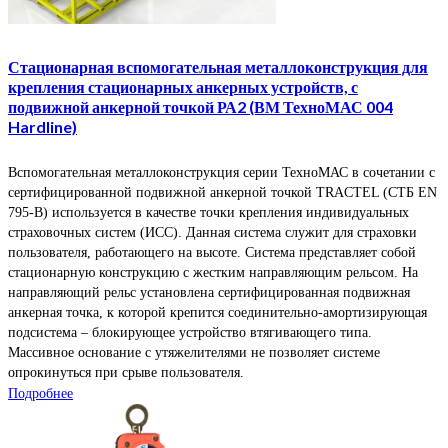
Стационарная вспомогательная металлоконструкция для
крепления стационарных анкерных устройств, с
подвижной анкерной точкой РА2 (ВМ ТехноМАС 004
Hardline)
Вспомогательная металлоконструкция серии ТехноМАС в сочетании с
сертифицированной подвижной анкерной точкой TRACTEL (СТБ EN
795‑B) используется в качестве точки крепления индивидуальных
страховочных систем (ИСС). Данная система служит для страховки
пользователя, работающего на высоте. Система представляет собой
стационарную конструкцию с жестким направляющим рельсом. На
направляющий рельс установлена сертифицированная подвижная
анкерная точка, к которой крепится соединительно-амортизирующая
подсистема – блокирующее устройство втягивающего типа.
Массивное основание с утяжелителями не позволяет системе
опрокинуться при срыве пользователя.
Подробнее