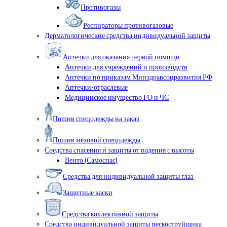
Противогазы
Респираторы противогазовые
Дерматологические средства индивидуальной защиты
Аптечки для оказания первой помощи
Аптечки для учреждений и производств
Аптечки по приказам Минздравсоцразвития РФ
Аптечки-отраслевые
Медицинское имущество ГО и ЧС
Пошив спецодежды на заказ
Пошив меховой спецодежды
Средства спасения и защиты от падения с высоты
Венто (Самоспас)
Средства для индивидуальной защиты глаз
Защитные каски
Средства коллективной защиты
Средства индивидуальной защиты пескоструйщика