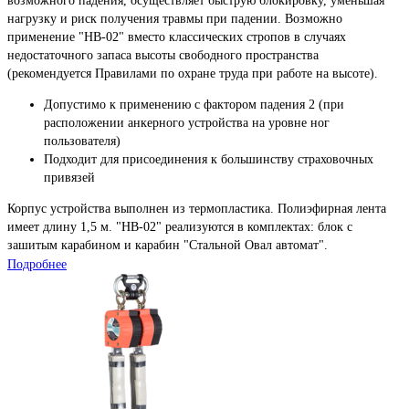
возможного падения, осуществляет быструю блокировку, уменьшая
нагрузку и риск получения травмы при падении. Возможно
применение "НВ-02" вместо классических стропов в случаях
недостаточного запаса высоты свободного пространства
(рекомендуется Правилами по охране труда при работе на высоте).
Допустимо к применению с фактором падения 2 (при
расположении анкерного устройства на уровне ног
пользователя)
Подходит для присоединения к большинству страховочных
привязей
Корпус устройства выполнен из термопластика. Полиэфирная лента
имеет длину 1,5 м. "НВ-02" реализуются в комплектах: блок с
зашитым карабином и карабин "Стальной Овал автомат".
Подробнее