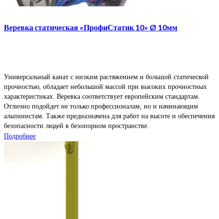
Веревка статическая «ПрофиСтатик 10» Ø 10мм
Универсальный канат с низким растяжением и большой статической
прочностью, обладает небольшой массой при высоких прочностных
характеристиках. Веревка соответствует европейским стандартам.
Отлично подойдет не только профессионалам, но и начинающим
альпинистам. Также предназначена для работ на высоте и обеспечения
безопасности людей в безопорном пространстве.
Подробнее