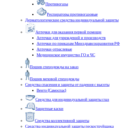
Противогазы
Респираторы противогазовые
Дерматологические средства индивидуальной защиты
Аптечки для оказания первой помощи
Аптечки для учреждений и производств
Аптечки по приказам Минздравсоцразвития РФ
Аптечки-отраслевые
Медицинское имущество ГО и ЧС
Пошив спецодежды на заказ
Пошив меховой спецодежды
Средства спасения и защиты от падения с высоты
Венто (Самоспас)
Средства для индивидуальной защиты глаз
Защитные каски
Средства коллективной защиты
Средства индивидуальной защиты пескоструйщика