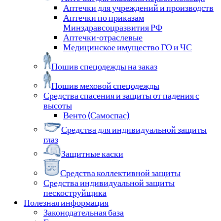
Аптечки для учреждений и производств
Аптечки по приказам
Минздравсоцразвития РФ
Аптечки-отраслевые
Медицинское имущество ГО и ЧС
Пошив спецодежды на заказ
Пошив меховой спецодежды
Средства спасения и защиты от падения с
высоты
Венто (Самоспас)
Средства для индивидуальной защиты
глаз
Защитные каски
Средства коллективной защиты
Средства индивидуальной защиты
пескоструйщика
Полезная информация
Законодательная база