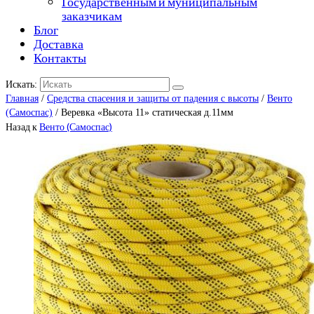
Государственным и муниципальным
заказчикам
Блог
Доставка
Контакты
Искать:
Главная
/
Средства спасения и защиты от падения с высоты
/
Венто
(Самоспас)
/ Веревка «Высота 11» статическая д.11мм
Назад к
Венто (Самоспас)