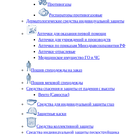
Противогазы
Респираторы противогазовые
Дерматологические средства индивидуальной защиты
Аптечки для оказания первой помощи
Аптечки для учреждений и производств
Аптечки по приказам Минздравсоцразвития РФ
Аптечки-отраслевые
Медицинское имущество ГО и ЧС
Пошив спецодежды на заказ
Пошив меховой спецодежды
Средства спасения и защиты от падения с высоты
Венто (Самоспас)
Средства для индивидуальной защиты глаз
Защитные каски
Средства коллективной защиты
Средства индивидуальной защиты пескоструйщика