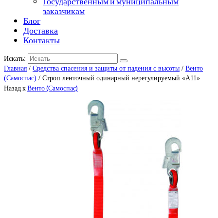
Государственным и муниципальным
заказчикам
Блог
Доставка
Контакты
Искать:
Главная
/
Средства спасения и защиты от падения с высоты
/
Венто
(Самоспас)
/ Строп ленточный одинарный нерегулируемый «A11»
Назад к
Венто (Самоспас)