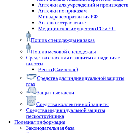
Аптечки для учреждений и производств
Аптечки по приказам
Минздравсоцразвития РФ
Аптечки-отраслевые
Медицинское имущество ГО и ЧС
Пошив спецодежды на заказ
Пошив меховой спецодежды
Средства спасения и защиты от падения с
высоты
Венто (Самоспас)
Средства для индивидуальной защиты
глаз
Защитные каски
Средства коллективной защиты
Средства индивидуальной защиты
пескоструйщика
Полезная информация
Законодательная база