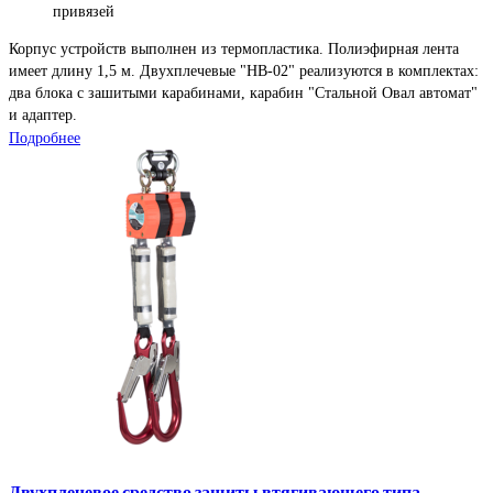
привязей
Корпус устройств выполнен из термопластика. Полиэфирная лента
имеет длину 1,5 м. Двухплечевые "НВ-02" реализуются в комплектах:
два блока с зашитыми карабинами, карабин "Стальной Овал автомат"
и адаптер.
Подробнее
Двухплечевое средство защиты втягивающего типа