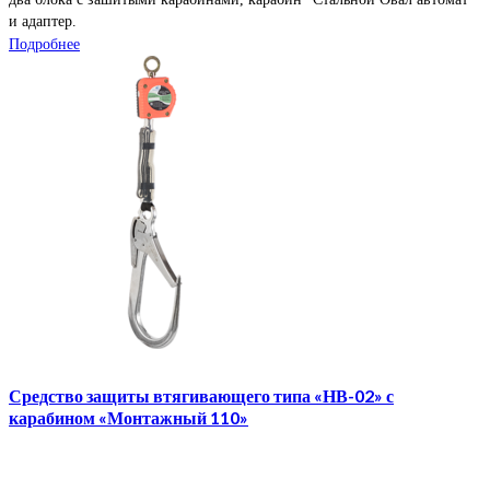
и адаптер.
Подробнее
Средство защиты втягивающего типа «НВ-02» с
карабином «Монтажный 110»