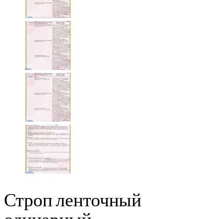
Строп ленточный
одинарный