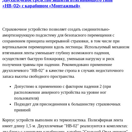
«НВ-02» с карабином «Монтажный»
Страховочное устройство позволяет создать соединительно-
амортизирующую подсистему для безопасного перемещения с
сохранением принципа непрерывной страховки, в том числе при
вертикальном перемещении вдоль лестницы. Используемый механизм
втягивания ленты уменьшает глубину возможного падения,
осуществляет быструю блокировку, уменьшая нагрузку и риск
получения травмы при падении. Рекомендовано применение
двухплечевого "НВ-02" в качестве стропа в случаях недостаточного
запаса высоты свободного пространства.
Допустимо к применению с фактором падения 2 (при
расположении анкерного устройства на уровне ног
пользователя)
Подходит для присоединения к большинству страховочных
привязей
Корпус устройств выполнен из термопластика. Полиэфирная лента
имеет длину 1,5 м. Двухплечевые "НВ-02" реализуются в комплектах:
два блока с зашитыми карабинами, карабин "Стальной Овал автомат"