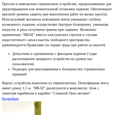
Простое и компактное страховочное устройство, предназначенное для
предотвращения или моментальной остановки падения. Обеспечивает
высокий уровень защиты при выполнении работ на малых высотах.
Используемый механизм втягивания ленты уменьшает глубину
возможного падения, осуществляет быструю блокировку, уменьшая
нагрузку и риск получения травмы при падении. Возможно
применение "НВ-02" вместо классических стропов в случаях
недостаточного запаса высоты свободного пространства
(рекомендуется Правилами по охране труда при работе на высоте).
Допустимо к применению с фактором падения 2 (при
расположении анкерного устройства на уровне ног
пользователя)
Подходит для присоединения к большинству страховочных
привязей
Корпус устройства выполнен из термопластика. Полиэфирная лента
имеет длину 1,5 м. "НВ-02" реализуются в комплектах: блок с
зашитым карабином и карабин "Стальной Овал автомат".
Подробнее