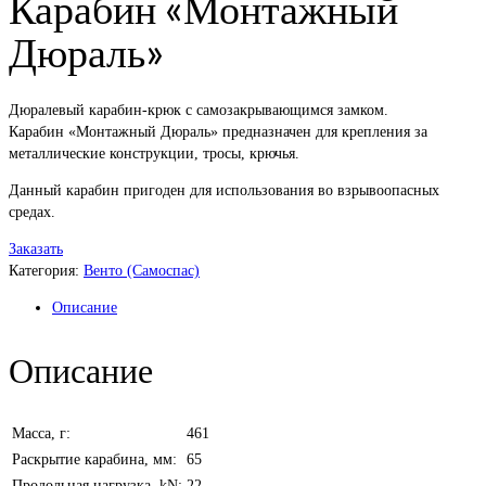
Карабин «Монтажный
Дюраль»
Дюралевый карабин-крюк с самозакрывающимся замком.
Карабин «Монтажный Дюраль» предназначен для крепления за
металлические конструкции, тросы, крючья.
Данный карабин пригоден для использования во взрывоопасных
средах.
Заказать
Категория:
Венто (Самоспас)
Описание
Описание
Масса, г:
461
Раскрытие карабина, мм:
65
Продольная нагрузка, kN:
22