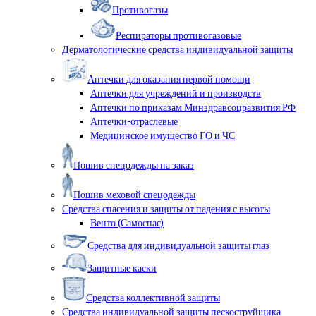
Противогазы
Респираторы противогазовые
Дерматологические средства индивидуальной защиты
Аптечки для оказания первой помощи
Аптечки для учреждений и производств
Аптечки по приказам Минздравсоцразвития РФ
Аптечки-отраслевые
Медицинское имущество ГО и ЧС
Пошив спецодежды на заказ
Пошив меховой спецодежды
Средства спасения и защиты от падения с высоты
Венто (Самоспас)
Средства для индивидуальной защиты глаз
Защитные каски
Средства коллективной защиты
Средства индивидуальной защиты пескоструйщика