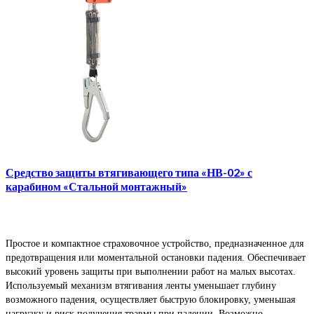
Средство защиты втягивающего типа «НВ-02» с
карабином «Стальной монтажный»
Простое и компактное страховочное устройство, предназначенное для
предотвращения или моментальной остановки падения. Обеспечивает
высокий уровень защиты при выполнении работ на малых высотах.
Используемый механизм втягивания ленты уменьшает глубину
возможного падения, осуществляет быструю блокировку, уменьшая
нагрузку и риск получения травмы при падении. Возможно