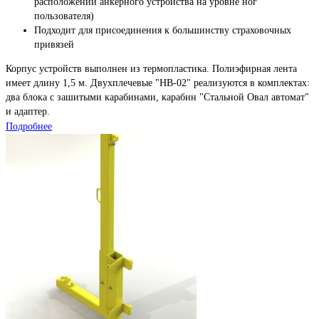
расположении анкерного устройства на уровне ног
пользователя)
Подходит для присоединения к большинству страховочных
привязей
Корпус устройств выполнен из термопластика. Полиэфирная лента
имеет длину 1,5 м. Двухплечевые "НВ-02" реализуются в комплектах:
два блока с зашитыми карабинами, карабин "Стальной Овал автомат"
и адаптер.
Подробнее