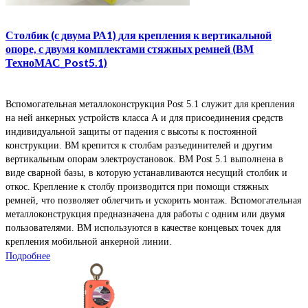
Столбик (с двума РА1) для крепления к вертикальной
опоре, с двумя комплектами стяжных ремней (ВМ
ТехноМАС_Post5.1)
Вспомогательная металлоконструкция Post 5.1 служит для крепления
на ней анкерных устройств класса А и для присоединения средств
индивидуальной защиты от падения с высоты к постоянной
конструкции. ВМ крепится к столбам разъединителей и другим
вертикальным опорам электроустановок. ВМ Post 5.1 выполнена в
виде сварной базы, в которую устанавливаются несущий столбик и
откос. Крепление к столбу производится при помощи стяжных
ремней, что позволяет облегчить и ускорить монтаж. Вспомогательная
металлоконструкция предназначена для работы с одним или двумя
пользователями. ВМ используются в качестве концевых точек для
крепления мобильной анкерной линии.
Подробнее