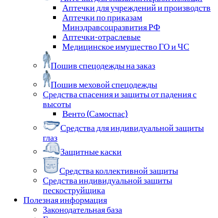
Аптечки для учреждений и производств
Аптечки по приказам
Минздравсоцразвития РФ
Аптечки-отраслевые
Медицинское имущество ГО и ЧС
Пошив спецодежды на заказ
Пошив меховой спецодежды
Средства спасения и защиты от падения с
высоты
Венто (Самоспас)
Средства для индивидуальной защиты
глаз
Защитные каски
Средства коллективной защиты
Средства индивидуальной защиты
пескоструйщика
Полезная информация
Законодательная база