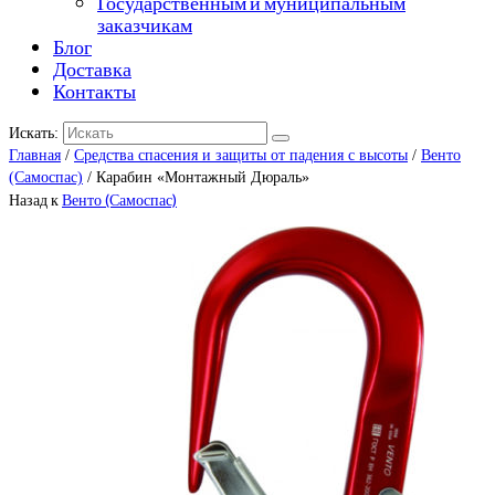
Государственным и муниципальным
заказчикам
Блог
Доставка
Контакты
Искать:
Главная
/
Средства спасения и защиты от падения с высоты
/
Венто
(Самоспас)
/ Карабин «Монтажный Дюраль»
Назад к
Венто (Самоспас)