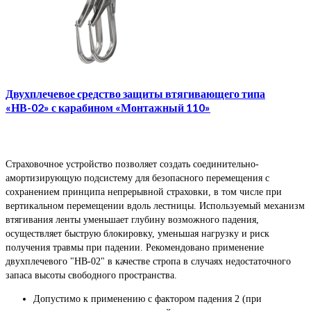
Двухплечевое средство защиты втягивающего типа
«НВ-02» с карабином «Монтажный 110»
Страховочное устройство позволяет создать соединительно-
амортизирующую подсистему для безопасного перемещения с
сохранением принципа непрерывной страховки, в том числе при
вертикальном перемещении вдоль лестницы. Используемый механизм
втягивания ленты уменьшает глубину возможного падения,
осуществляет быструю блокировку, уменьшая нагрузку и риск
получения травмы при падении. Рекомендовано применение
двухплечевого "НВ-02" в качестве стропа в случаях недостаточного
запаса высоты свободного пространства.
Допустимо к применению с фактором падения 2 (при