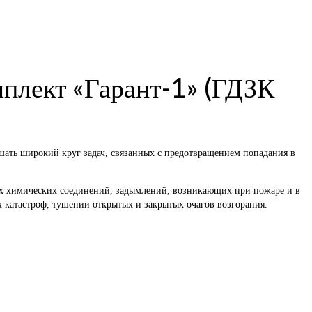
плект «Гарант-1» (ГДЗК
шать широкий круг задач, связанных с предотвращением попадания в
ных химических соединений, задымлений, возникающих при пожаре и в
 катастроф, тушении открытых и закрытых очагов возгорания.