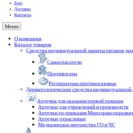
Блог
Доставка
Контакты
Меню
О компании
Каталог товаров
Средства индивидуальной защиты органов ды
Самоспасатели
Противогазы
Респираторы противогазовые
Дерматологические средства индивидуальной
Аптечки для оказания первой помощи
Аптечки для учреждений и производств
Аптечки по приказам Минздравсоцразви
Аптечки-отраслевые
Медицинское имущество ГО и ЧС