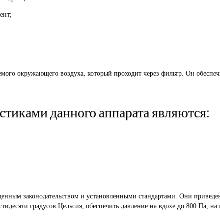
ент;
емого окружающего воздуха, который проходит через фильтр. Он обеспеч
тиками данного аппарата являются:
жденным законодательством и установленными стандартами. Они приведе
тидесяти градусов Цельсия, обеспечить давление на вдохе до 800 Па, на