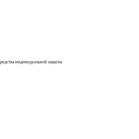
г.
Самара
.,
Ново-Садовая 106 Н
8:30-18:30
редства индивидуальной защиты
Средства
индивидуальной
защиты