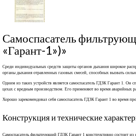
Самоспасатель фильтрующ
«Гарант-1»)»
Среди индивидуальных средств защиты органов дыхания широкое распр
органы дыхания отравленных газовых смесей, способных вызвать сильн
Одним из таких устройств является самоспасатель ГДЗК Гарант 1. Он
цехах с вредным производством. Его применяют во время аварийных ра
Хорошо зарекомендовал себя самоспасатель ГДЗК Гарант 1 во время пр
Конструкция и технические характе
Самоспасатель фильтрующий ГДЗК Гарант 1 конструктивно состоит из