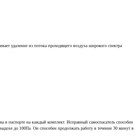
ивает удаление из потока проходящего воздуха широкого спектра
ны в паспорте на каждый комплект. Исправный самоспасатель способен
 выдохе до 100Па. Он способен продолжать работу в течение 30 минут в