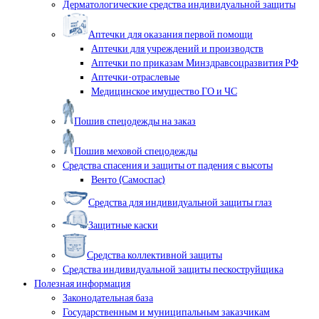
Дерматологические средства индивидуальной защиты
Аптечки для оказания первой помощи
Аптечки для учреждений и производств
Аптечки по приказам Минздравсоцразвития РФ
Аптечки-отраслевые
Медицинское имущество ГО и ЧС
Пошив спецодежды на заказ
Пошив меховой спецодежды
Средства спасения и защиты от падения с высоты
Венто (Самоспас)
Средства для индивидуальной защиты глаз
Защитные каски
Средства коллективной защиты
Средства индивидуальной защиты пескоструйщика
Полезная информация
Законодательная база
Государственным и муниципальным заказчикам