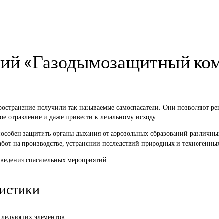
ий «Газодымозащитный ком
остранение получили так называемые самоспасатели. Они позволяют ре
ое отравление и даже привести к летальному исходу.
 способен защитить органы дыхания от аэрозольных образований различ
бот на производстве, устранении последствий природных и техногенных
оведения спасательных мероприятий.
ристики
 следующих элементов: