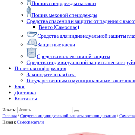
Пошив спецодежды на заказ
Пошив меховой спецодежды
Средства спасения и защиты от падения с выс
Венто (Самоспас)
Средства для индивидуальной защиты гла
Защитные каски
Средства коллективной защиты
Средства индивидуальной защиты пескостру
Полезная информация
Законодательная база
Государственным и муниципальным заказчика
Блог
Доставка
Контакты
Искать:
Главная
/
Средства индивидуальной защиты органов дыхания
/
Самоспа
Назад к
Самоспасатели