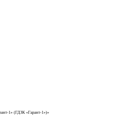
ант-1» (ГДЗК «Гарант-1»)»