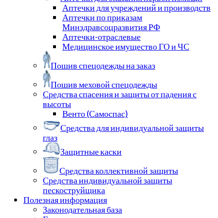
Аптечки для учреждений и производств
Аптечки по приказам
Минздравсоцразвития РФ
Аптечки-отраслевые
Медицинское имущество ГО и ЧС
Пошив спецодежды на заказ
Пошив меховой спецодежды
Средства спасения и защиты от падения с
высоты
Венто (Самоспас)
Средства для индивидуальной защиты
глаз
Защитные каски
Средства коллективной защиты
Средства индивидуальной защиты
пескоструйщика
Полезная информация
Законодательная база