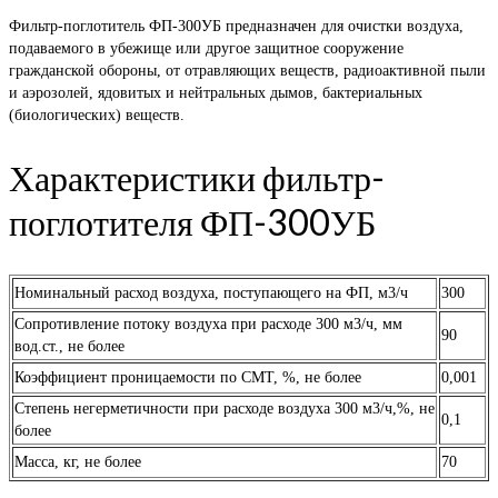
Фильтр-поглотитель ФП-300УБ предназначен для очистки воздуха,
подаваемого в убежище или другое защитное сооружение
гражданской обороны, от отравляющих веществ, радиоактивной пыли
и аэрозолей, ядовитых и нейтральных дымов, бактериальных
(биологических) веществ.
Характеристики фильтр-
поглотителя ФП-300УБ
Номинальный расход воздуха, поступающего на ФП, м3/ч
300
Сопротивление потоку воздуха при расходе 300 м3/ч, мм
90
вод.ст., не более
Коэффициент проницаемости по СМТ, %, не более
0,001
Степень негерметичности при расходе воздуха 300 м3/ч,%, не
0,1
более
Масса, кг, не более
70