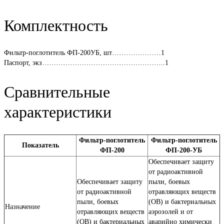
Комплектность
Фильтр-поглотитель ФП-200УБ, шт…………………1
Паспорт, экз……………………………………………..1
Сравнительные
характеристики
Фильтр-поглотитель
Фильтр-поглотитель
Показатель
ФП-200
ФП-200-УБ
Обеспечивает защиту
от радиоактивной
Обеспечивает защиту
пыли, боевых
от радиоактивной
отравляющих веществ
пыли, боевых
(ОВ) и бактериальных
Назначение
отравляющих веществ
аэрозолей и от
(ОВ) и бактериальных
аварийно химически