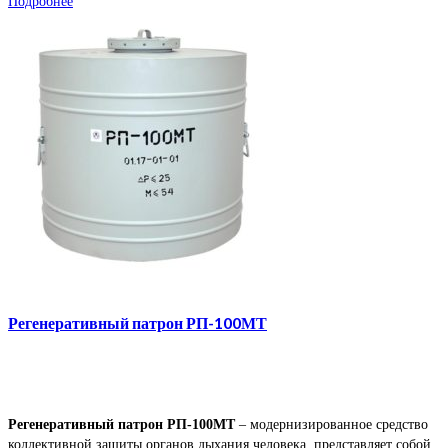
Подробнее
Регенеративный патрон РП-100МТ
Регенеративный патрон РП-100МТ
– модернизированное средство
коллективной защиты органов дыхания человека, представляет собой