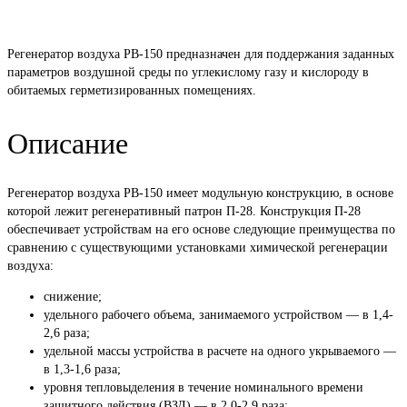
Регенератор воздуха РВ-150 предназначен для поддержания заданных
параметров воздушной среды по углекислому газу и кислороду в
обитаемых герметизированных помещениях.
Описание
Регенератор воздуха РВ-150 имеет модульную конструкцию, в основе
которой лежит регенеративный патрон П-28. Конструкция П-28
обеспечивает устройствам на его основе следующие преимущества по
сравнению с существующими установками химической регенерации
воздуха:
снижение;
удельного рабочего объема, занимаемого устройством — в 1,4-
2,6 раза;
удельной массы устройства в расчете на одного укрываемого —
в 1,3-1,6 раза;
уровня тепловыделения в течение номинального времени
защитного действия (ВЗД) — в 2,0-2,9 раза;