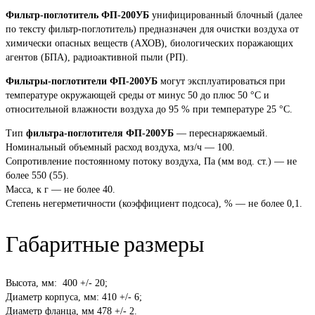
Фильтр-поглотитель ФП-200УБ
унифицированный блочный (далее
по тексту фильтр-поглотитель) предназначен для очистки воздуха от
химически опасных веществ (АХОВ), биологических поражающих
агентов (БПА), радиоактивной пыли (РП).
Фильтры-поглотители ФП-200УБ
могут эксплуатироваться при
температуре окружающей среды от минус 50 до плюс 50 °С и
относительной влажности воздуха до 95 % при температуре 25 °С.
Тип
фильтра-поглотителя ФП-200УБ
— переснаряжаемый.
Номинальный объемный расход воздуха, мз/ч — 100.
Сопротивление постоянному потоку воздуха, Па (мм вод. ст.) — не
более 550 (55).
Масса, к г — не более 40.
Степень негерметичности (коэффициент подсоса), % — не более 0,1.
Габаритные размеры
Высота, мм: 400 +/- 20;
Диаметр корпуса, мм: 410 +/- 6;
Диаметр фланца, мм 478 +/- 2.