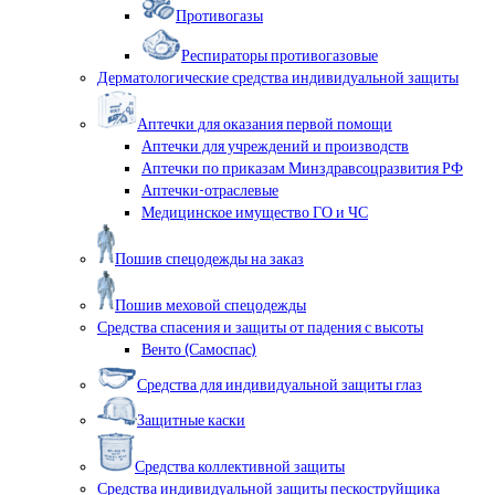
Противогазы
Респираторы противогазовые
Дерматологические средства индивидуальной защиты
Аптечки для оказания первой помощи
Аптечки для учреждений и производств
Аптечки по приказам Минздравсоцразвития РФ
Аптечки-отраслевые
Медицинское имущество ГО и ЧС
Пошив спецодежды на заказ
Пошив меховой спецодежды
Средства спасения и защиты от падения с высоты
Венто (Самоспас)
Средства для индивидуальной защиты глаз
Защитные каски
Средства коллективной защиты
Средства индивидуальной защиты пескоструйщика