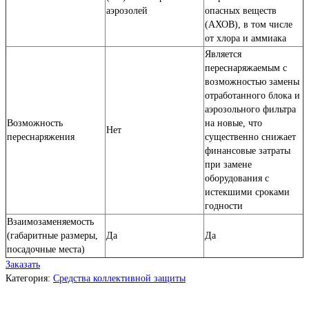
аэрозолей
опасных веществ
(АХОВ), в том числе
от хлора и аммиака
Является
переснаряжаемым с
возможностью замены
отработанного блока и
аэрозольного фильтра
Возможность
на новые, что
Нет
переснаряжения
существенно снижает
финансовые затраты
при замене
оборудования с
истекшими сроками
годности
Взаимозаменяемость
(габаритные размеры,
Да
Да
посадочные места)
Заказать
Категория:
Средства коллективной защиты