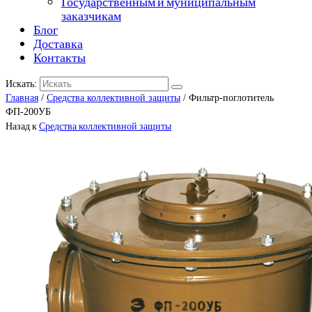
Государственным и муниципальным
заказчикам
Блог
Доставка
Контакты
Искать:
Главная
/
Средства коллективной защиты
/ Фильтр-поглотитель
ФП-200УБ
Назад к
Средства коллективной защиты