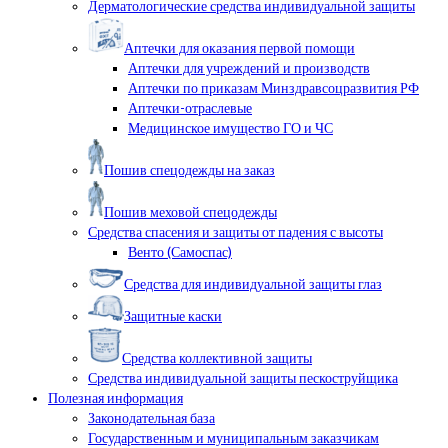
Дерматологические средства индивидуальной защиты
Аптечки для оказания первой помощи
Аптечки для учреждений и производств
Аптечки по приказам Минздравсоцразвития РФ
Аптечки-отраслевые
Медицинское имущество ГО и ЧС
Пошив спецодежды на заказ
Пошив меховой спецодежды
Средства спасения и защиты от падения с высоты
Венто (Самоспас)
Средства для индивидуальной защиты глаз
Защитные каски
Средства коллективной защиты
Средства индивидуальной защиты пескоструйщика
Полезная информация
Законодательная база
Государственным и муниципальным заказчикам