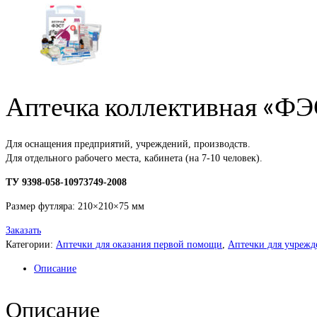
Аптечка коллективная «ФЭС
Для оснащения предприятий, учреждений, производств.
Для отдельного рабочего места, кабинета (на 7-10 человек).
ТУ 9398-058-10973749-2008
Размер футляра: 210×210×75 мм
Заказать
Категории:
Аптечки для оказания первой помощи
,
Аптечки для учрежд
Описание
Описание