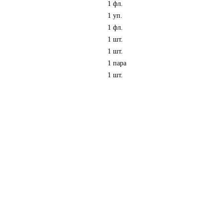
1 фл.
1 уп.
1 фл.
1 шт.
1 шт.
1 пара
1 шт.