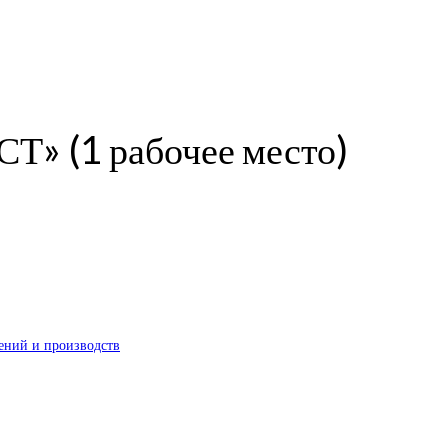
Т» (1 рабочее место)
ений и производств