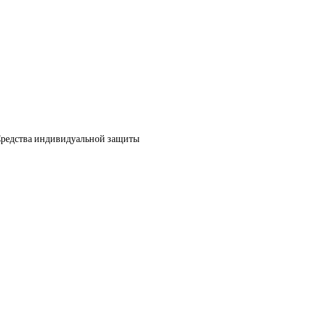
г.
Самара
.,
Ново-Садовая 106 Н
8:30-18:30
редства индивидуальной защиты
Средства
индивидуальной
защиты