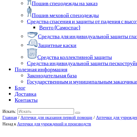
Пошив спецодежды на заказ
Пошив меховой спецодежды
Средства спасения и защиты от падения с выс
Венто (Самоспас)
Средства для индивидуальной защиты гла
Защитные каски
Средства коллективной защиты
Средства индивидуальной защиты пескостру
Полезная информация
Законодательная база
Государственным и муниципальным заказчика
Блог
Доставка
Контакты
Искать:
Главная
/
Аптечки для оказания первой помощи
/
Аптечки для учрежде
Назад к
Аптечки для учреждений и производств