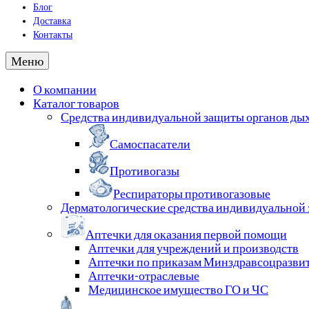
Блог
Доставка
Контакты
Меню
О компании
Каталог товаров
Средства индивидуальной защиты органов ды
Самоспасатели
Противогазы
Респираторы противогазовые
Дерматологические средства индивидуальной
Аптечки для оказания первой помощи
Аптечки для учреждений и производств
Аптечки по приказам Минздравсоцразви
Аптечки-отраслевые
Медицинское имущество ГО и ЧС