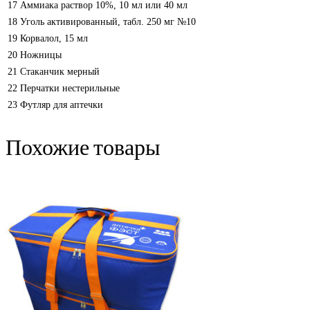
17
Аммиака раствор 10%, 10 мл или 40 мл
18
Уголь активированный, табл. 250 мг №10
19
Корвалол, 15 мл
20
Ножницы
21
Стаканчик мерный
22
Перчатки нестерильные
23
Футляр для аптечки
Похожие товары