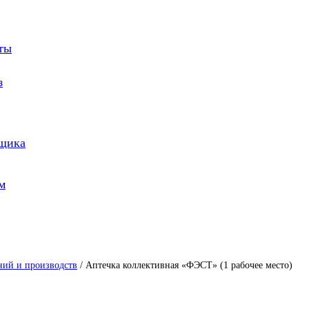
оты
з
йщика
м
ний и производств
/ Аптечка коллективная «ФЭСТ» (1 рабочее место)