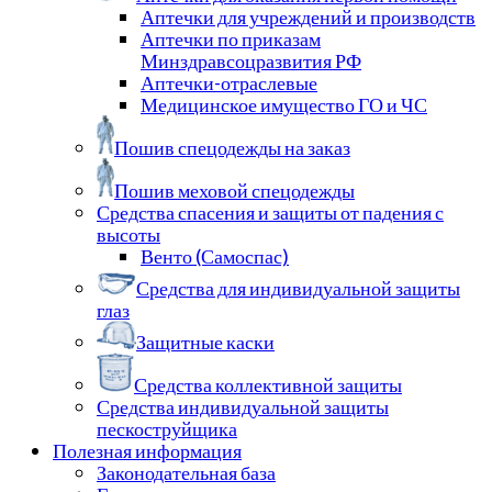
Аптечки для учреждений и производств
Аптечки по приказам
Минздравсоцразвития РФ
Аптечки-отраслевые
Медицинское имущество ГО и ЧС
Пошив спецодежды на заказ
Пошив меховой спецодежды
Средства спасения и защиты от падения с
высоты
Венто (Самоспас)
Средства для индивидуальной защиты
глаз
Защитные каски
Средства коллективной защиты
Средства индивидуальной защиты
пескоструйщика
Полезная информация
Законодательная база