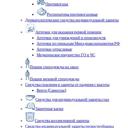
Противогазы
Респираторы противогазовые
Дерматологические средства индивидуальной защиты
Аптечки для оказания первой помощи
Аптечки для учреждений и производств
Аптечки по приказам Минздравсоцразвития РФ
Аптечки-отраслевые
Медицинское имущество ГО и ЧС
Пошив спецодежды на заказ
Пошив меховой спецодежды
Средства спасения и защиты от падения с высоты
Венто (Самоспас)
Средства для индивидуальной защиты глаз
Защитные каски
Средства коллективной защиты
Средства индивидуальной защиты пескоструйщика